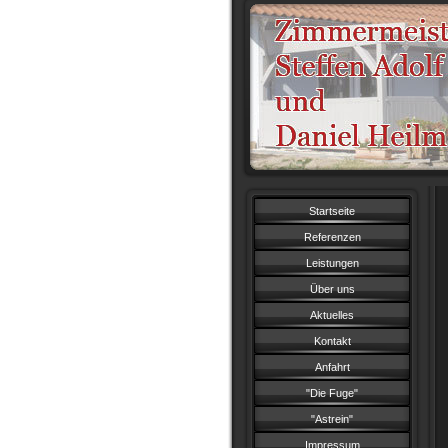
Startseite
Referenzen
Leistungen
Über uns
Aktuelles
Kontakt
Anfahrt
"Die Fuge"
"Astrein"
Impressum