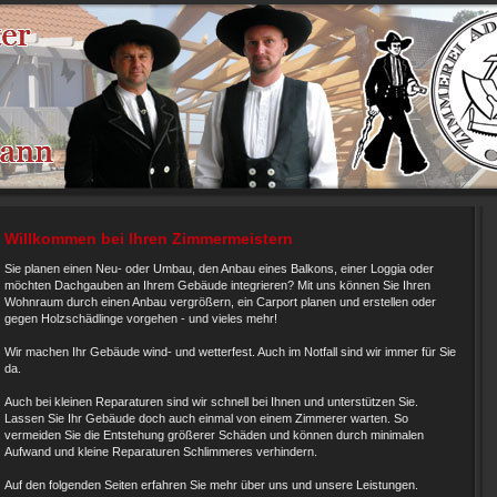
Willkommen bei Ihren Zimmermeistern
Sie planen einen Neu- oder Umbau, den Anbau eines Balkons, einer Loggia oder
möchten Dachgauben an Ihrem Gebäude integrieren? Mit uns können Sie Ihren
Wohnraum durch einen Anbau vergrößern, ein Carport planen und erstellen oder
gegen Holzschädlinge vorgehen - und vieles mehr!
Wir machen Ihr Gebäude wind- und wetterfest. Auch im Notfall sind wir immer für Sie
da.
Auch bei kleinen Reparaturen sind wir schnell bei Ihnen und unterstützen Sie.
Lassen Sie Ihr Gebäude doch auch einmal von einem Zimmerer warten. So
vermeiden Sie die Entstehung größerer Schäden und können durch minimalen
Aufwand und kleine Reparaturen Schlimmeres verhindern.
Auf den folgenden Seiten erfahren Sie mehr über uns und unsere Leistungen.